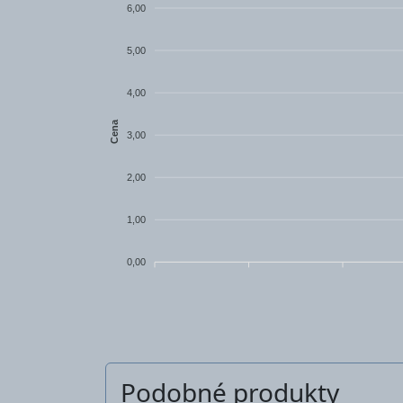
6,00
5,00
4,00
Cena
3,00
2,00
1,00
0,00
Podobné produkty