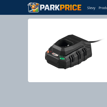
Slevy
Prod