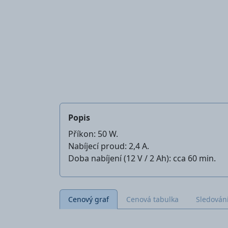
Popis
Příkon: 50 W.
Nabíjecí proud: 2,4 A.
Doba nabíjení (12 V / 2 Ah): cca 60 min.
Cenový graf
Cenová tabulka
Sledován