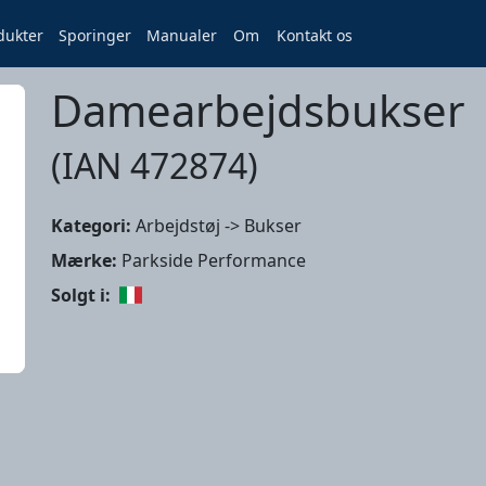
dukter
Sporinger
Manualer
Om
Kontakt os
Damearbejdsbukser
(IAN 472874)
Kategori:
Arbejdstøj -> Bukser
Mærke:
Parkside Performance
Solgt i: