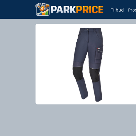
Tilbud
Pro