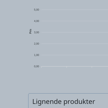
5,00
4,00
Pris
3,00
2,00
1,00
0,00
Lignende produkter