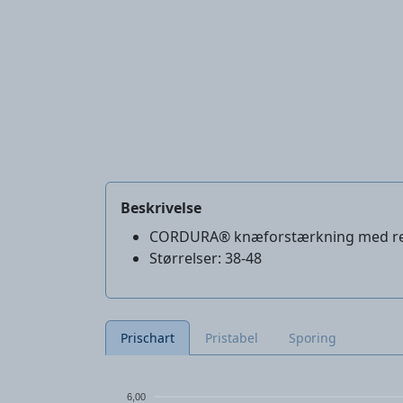
Beskrivelse
CORDURA® knæforstærkning med ref
Størrelser: 38-48
Prischart
Pristabel
Sporing
6,00