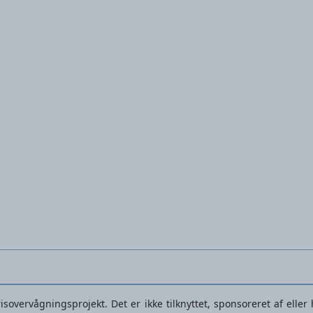
Dame arbejdsbukser
sovervågningsprojekt. Det er ikke tilknyttet, sponsoreret af elle