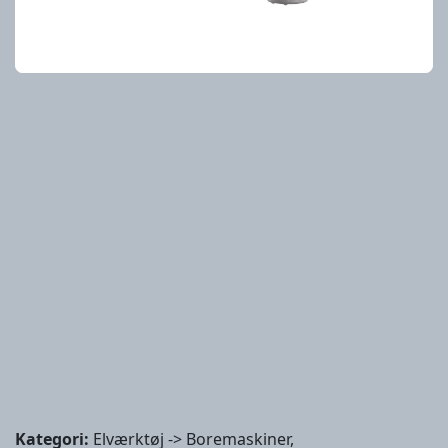
Kategori:
Elværktøj -> Boremaskiner,