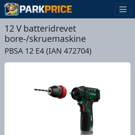
12 V batteridrevet
bore-/skruemaskine
PBSA 12 E4 (IAN 472704)