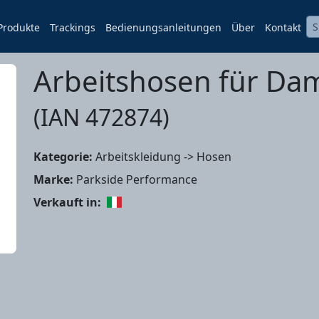
Produkte
Trackings
Bedienungsanleitungen
Über
Kontakt
Arbeitshosen für Da
(IAN 472874)
Kategorie:
Arbeitskleidung -> Hosen
Marke:
Parkside Performance
Verkauft in: