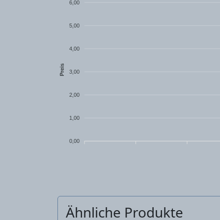
6,00
5,00
4,00
Preis
3,00
2,00
1,00
0,00
Ähnliche Produkte