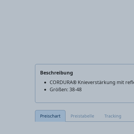
Beschreibung
CORDURA® Knieverstärkung mit refl
Größen: 38-48
Preischart
Preistabelle
Tracking