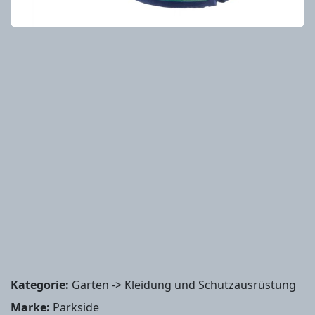
Kategorie:
Garten -> Kleidung und Schutzausrüstung
Marke:
Parkside