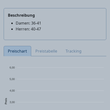
Beschreibung
Damen: 36-41
Herren: 40-47
Preischart
Preistabelle
Tracking
6,00
5,00
4,00
Preis
3,00