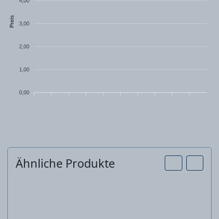
4,00
Preis
3,00
2,00
1,00
0,00
Ähnliche Produkte