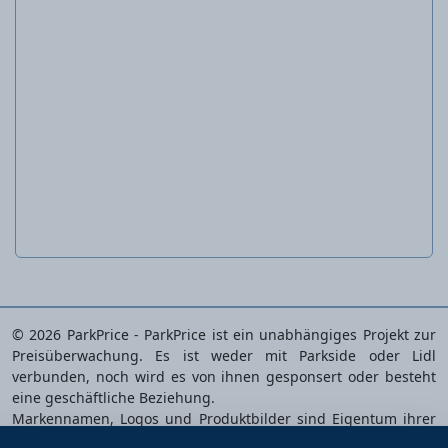
Holzbohrer-Set
© 2026 ParkPrice - ParkPrice ist ein unabhängiges Projekt zur
Preisüberwachung. Es ist weder mit Parkside oder Lidl
verbunden, noch wird es von ihnen gesponsert oder besteht
eine geschäftliche Beziehung.
Markennamen, Logos und Produktbilder sind Eigentum ihrer
jeweiligen Inhaber und werden ausschließlich zur