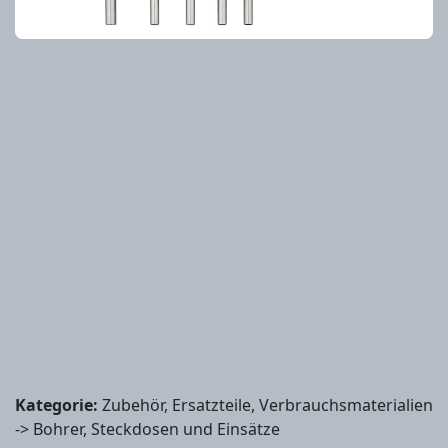
Kategorie:
Zubehör, Ersatzteile, Verbrauchsmaterialien
-> Bohrer, Steckdosen und Einsätze