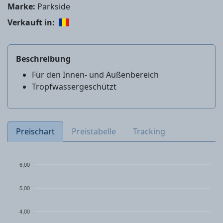
Marke:
Parkside
Verkauft in:
Beschreibung
Für den Innen- und Außenbereich
Tropfwassergeschützt
Preischart
Preistabelle
Tracking
6,00
5,00
4,00