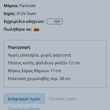
Μάρκα:
Parkside
Ισχύς:
X12V-Team
Εγχειρίδιο οδηγιών:
PDF
Πωλήθηκε σε:
Περιγραφή
Χωρίς μπαταρία, χωρίς φορτιστή
Πλάτος κοπής ψαλιδιού γκαζόν 12 cm
Μήκος λάμας θάμνων 17 cm
Επέκταση χειρολαβής περ. 28 cm
Διάγραμμα τιμών
Πίνακας τιμών
Παρακολούθηση