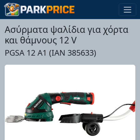
Ασύρματα ψαλίδια για χόρτα
και θάμνους 12 V
PGSA 12 A1 (IAN 385633)