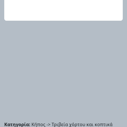
Κατηγορία:
Κήπος -> Τριβεία χόρτου και κοπτικά