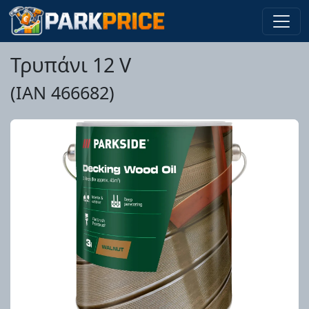
Τρυπάνι 12 V
(IAN 466682)