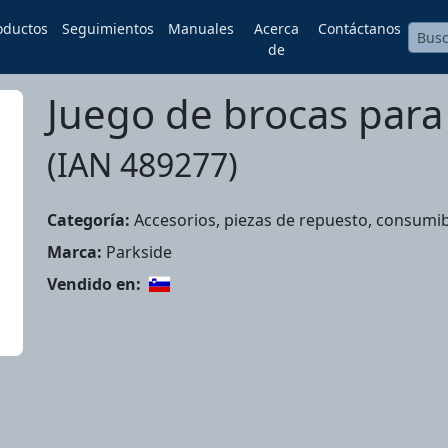
oductos
Seguimientos
Manuales
Acerca
Contáctanos
de
Juego de brocas par
(IAN 489277)
Categoría:
Accesorios, piezas de repuesto, consumibl
Marca:
Parkside
Vendido en: