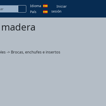
Idioma
Iniciar
sesión
País
a madera
es -> Brocas, enchufes e insertos