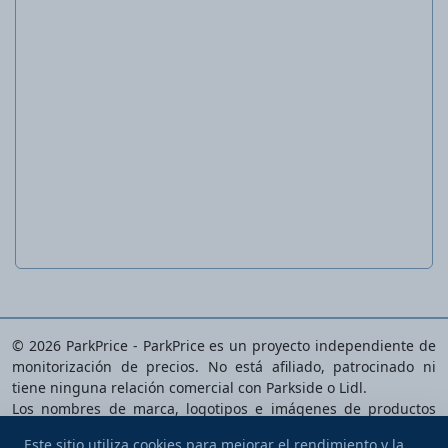
Pantalones de trabajo para mujer
© 2026 ParkPrice - ParkPrice es un proyecto independiente de
monitorización de precios. No está afiliado, patrocinado ni
tiene ninguna relación comercial con Parkside o Lidl.
Los nombres de marca, logotipos e imágenes de productos
son propiedad de sus respectivos dueños y se usan
Este sitio utiliza cookies para mejorar el rendimiento y la