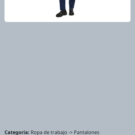
Categoría:
Ropa de trabajo -> Pantalones