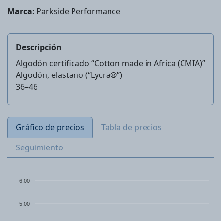
Marca:
Parkside Performance
Descripción
Algodón certificado “Cotton made in Africa (CMIA)”
Algodón, elastano (“Lycra®”)
36–46
Gráfico de precios
Tabla de precios
Seguimiento
6,00
5,00