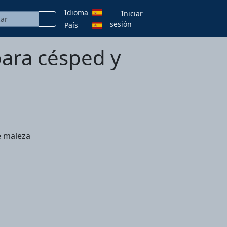
Idioma
Iniciar
sesión
País
para césped y
e maleza