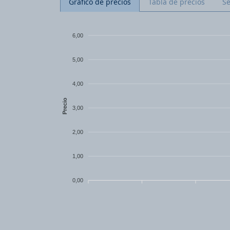
Gráfico de precios
Tabla de precios
S
6,00
5,00
4,00
Precio
3,00
2,00
1,00
0,00