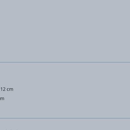
d 12 cm
cm