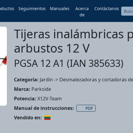
oductos
Seguimientos
Manuales
Acerca
Contáctanos
de
Tijeras inalámbricas 
arbustos 12 V
PGSA 12 A1 (IAN 385633)
Categoría:
Jardín -> Desmalezadoras y cortadoras d
Marca:
Parkside
Potencia:
X12V-Team
Manual de instrucciones:
PDF
Vendido en: