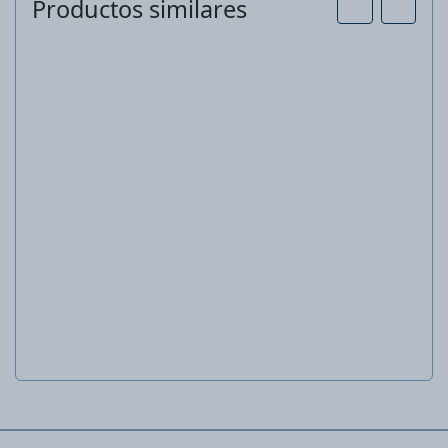
Productos similares
Gel protector para madera