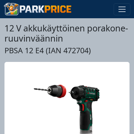
12 V akkukäyttöinen porakone-
ruuvinväännin
PBSA 12 E4 (IAN 472704)