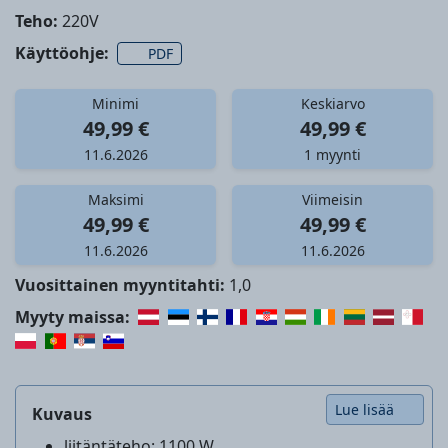
Teho:
220V
Käyttöohje:
PDF
Minimi
Keskiarvo
49,99 €
49,99 €
11.6.2026
1 myynti
Maksimi
Viimeisin
49,99 €
49,99 €
11.6.2026
11.6.2026
Vuosittainen myyntitahti:
1,0
Myyty maissa:
Lue lisää
Kuvaus
liitäntäteho: 1100 W