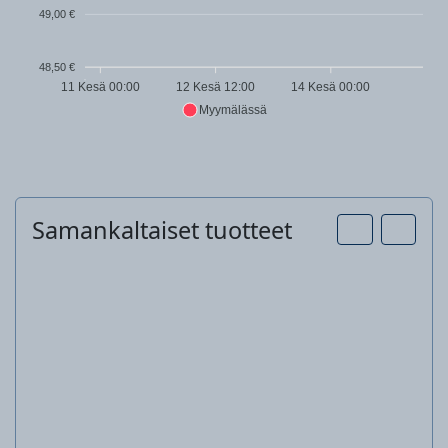
49,00 €
48,50 €
11 Kesä 00:00
12 Kesä 12:00
14 Kesä 00:00
Myymälässä
Samankaltaiset tuotteet