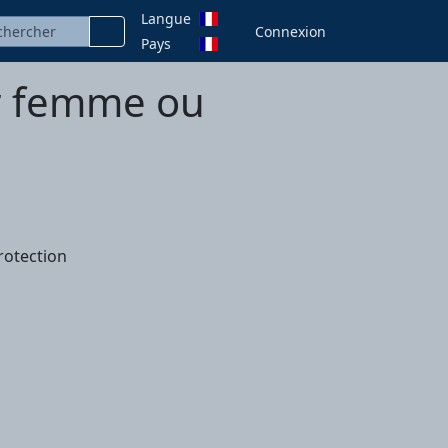
Langue
Connexion
Pays
ur femme ou
rotection