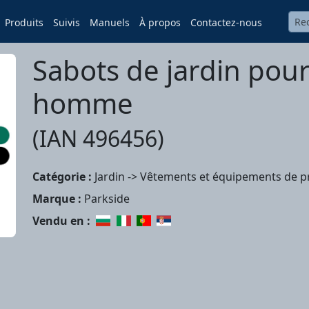
Produits
Suivis
Manuels
À propos
Contactez-nous
Sabots de jardin po
homme
(IAN 496456)
Catégorie :
Jardin -> Vêtements et équipements de p
Marque :
Parkside
Vendu en :