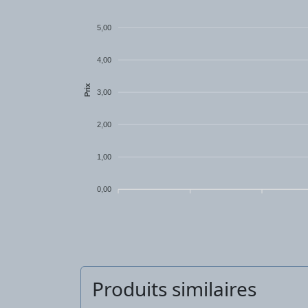
5,00
4,00
Prix
3,00
2,00
1,00
0,00
Produits similaires