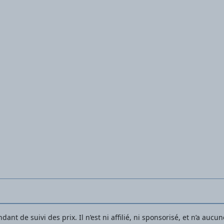
Sabots de jardin pour femmes
ant de suivi des prix. Il n’est ni affilié, ni sponsorisé, et n’a auc