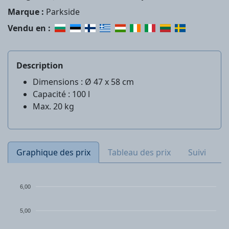
Marque :
Parkside
Vendu en :
Description
Dimensions : Ø 47 x 58 cm
Capacité : 100 l
Max. 20 kg
Graphique des prix
Tableau des prix
Suivi
6,00
5,00