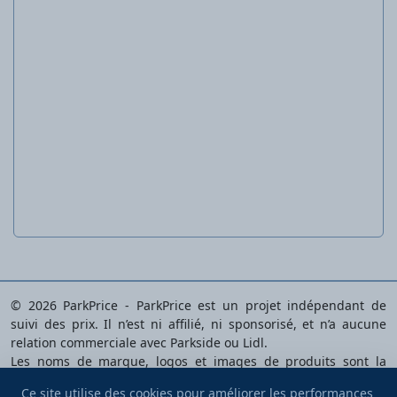
Sac à déchets de jardin
© 2026 ParkPrice - ParkPrice est un projet indépendant de
suivi des prix. Il n’est ni affilié, ni sponsorisé, et n’a aucune
relation commerciale avec Parkside ou Lidl.
Les noms de marque, logos et images de produits sont la
propriété de leurs détenteurs respectifs et sont utilisés
Ce site utilise des cookies pour améliorer les performances