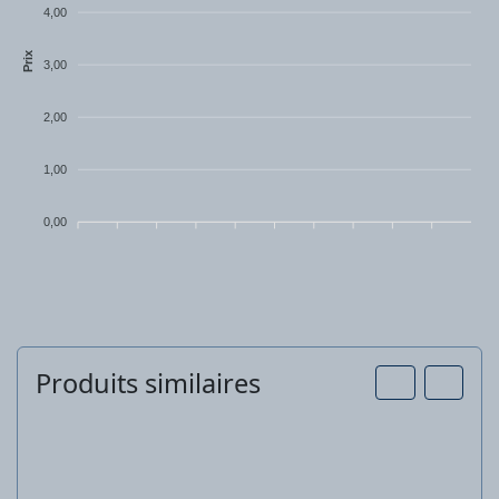
4,00
Prix
3,00
2,00
1,00
0,00
Produits similaires