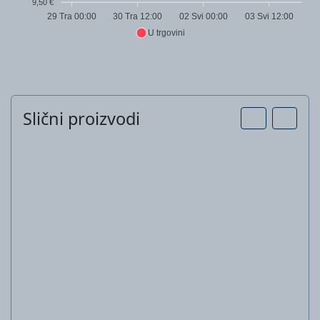
9,50 €
29 Tra 00:00
30 Tra 12:00
02 Svi 00:00
03 Svi 12:00
U trgovini
Slični proizvodi