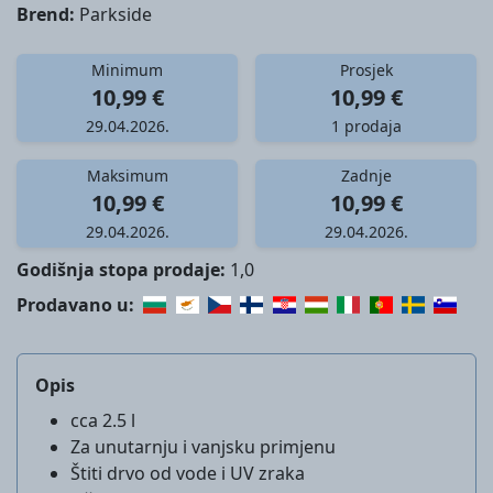
Brend:
Parkside
Minimum
Prosjek
10,99 €
10,99 €
29.04.2026.
1 prodaja
Maksimum
Zadnje
10,99 €
10,99 €
29.04.2026.
29.04.2026.
Godišnja stopa prodaje:
1,0
Prodavano u:
Opis
cca 2.5 l
Za unutarnju i vanjsku primjenu
Štiti drvo od vode i UV zraka