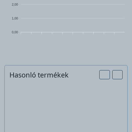
2,00
1,00
0,00
Hasonló termékek