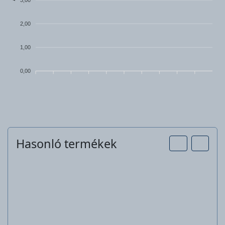
2,00
1,00
0,00
Hasonló termékek