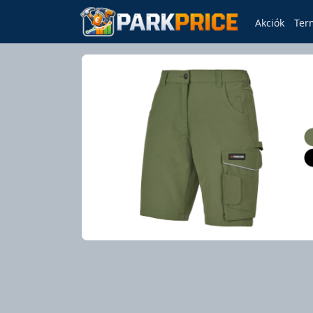
Akciók
Ter