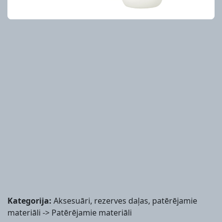
Kategorija:
Aksesuāri, rezerves daļas, patērējamie
materiāli -> Patērējamie materiāli