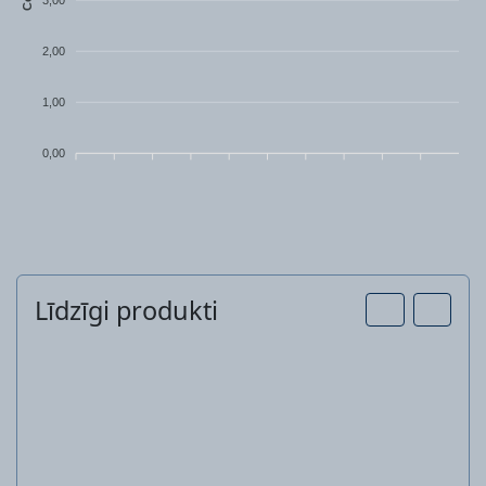
2,00
1,00
0,00
Līdzīgi produkti