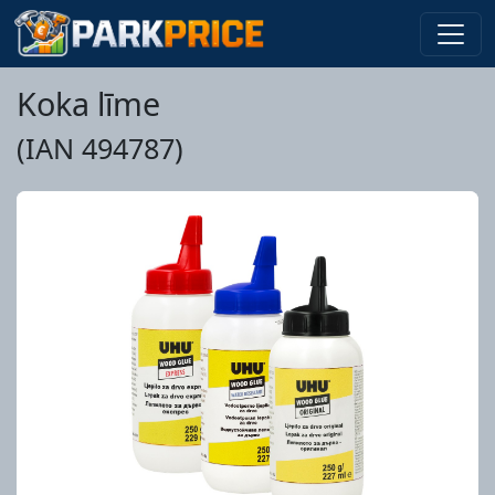
Koka līme
(IAN 494787)