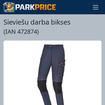
Sieviešu darba bikses
(IAN 472874)