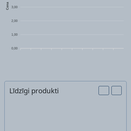
Cena
3,00
2,00
1,00
0,00
Līdzīgi produkti