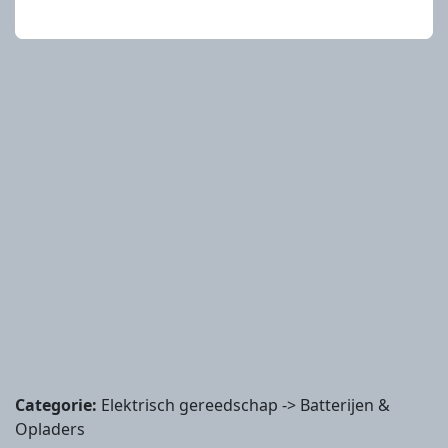
Categorie:
Elektrisch gereedschap -> Batterijen &
Opladers