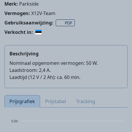
Merk:
Parkside
Vermogen:
X12V-Team
Gebruiksaanwijzing:
PDF
Verkocht in:
Beschrijving
Nominaal opgenomen vermogen: 50 W.
Laadstroom: 2,4 A.
Laadtijd (12 V / 2 Ah): ca. 60 min.
Prijsgrafiek
Prijstabel
Tracking
6,00