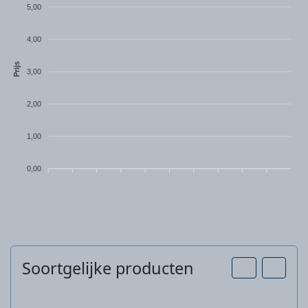
5,00
4,00
Prijs
3,00
2,00
1,00
0,00
Soortgelijke producten