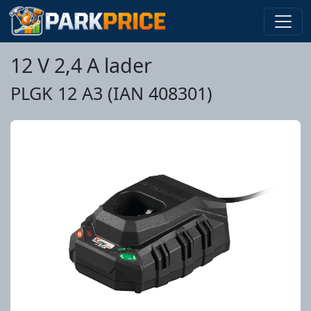
12 V 2,4 A lader
PLGK 12 A3 (IAN 408301)