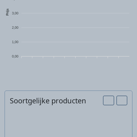
kunststof
Prijs
3,00
2,00
1,00
0,00
Soortgelijke producten