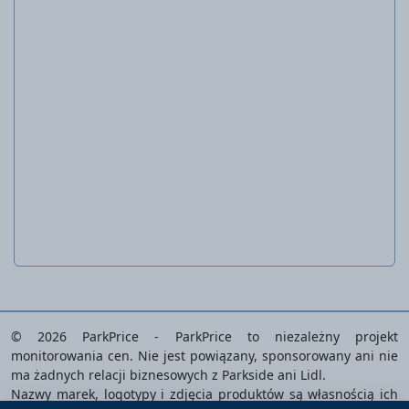
Męskie krótkie spodnie robocze
© 2026 ParkPrice - ParkPrice to niezależny projekt
monitorowania cen. Nie jest powiązany, sponsorowany ani nie
ma żadnych relacji biznesowych z Parkside ani Lidl.
Nazwy marek, logotypy i zdjęcia produktów są własnością ich