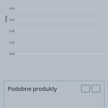
4,00
Cena
3,00
2,00
1,00
0,00
Podobne produkty