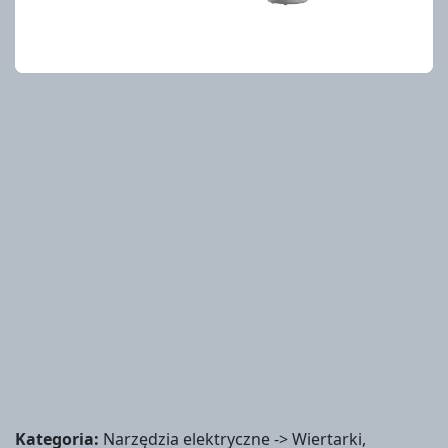
Kategoria:
Narzędzia elektryczne -> Wiertarki,