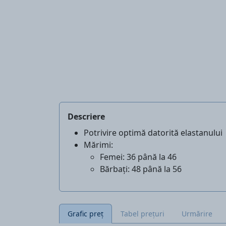
Descriere
Potrivire optimă datorită elastanului
Mărimi:
Femei: 36 până la 46
Bărbați: 48 până la 56
Grafic preț
Tabel prețuri
Urmărire