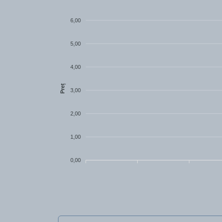
6,00
5,00
4,00
Preț
3,00
2,00
1,00
0,00