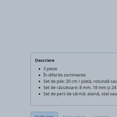
Descriere
3 piese
În diferite sortimente
Set de pile: 20 cm / plată, rotundă sa
Set de răzuitoare: 8 mm, 18 mm și 2
Set de perii de sârmă: alamă, oțel sau
Grafic preț
Tabel prețuri
Urmărire