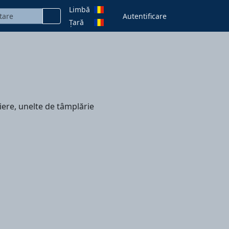
Limbă
Autentificare
Țară
iere, unelte de tâmplărie