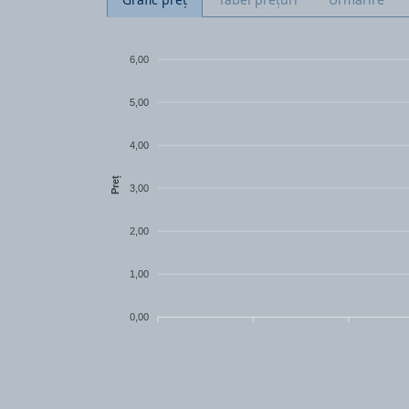
6,00
5,00
4,00
Preț
3,00
2,00
1,00
0,00