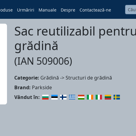
roduse
Urmăriri
Manuale
Despre
Contactează-ne
Sac reutilizabil pentr
grădină
(IAN 509006)
Categorie:
Grădină -> Structuri de grădină
Brand:
Parkside
Vândut în: