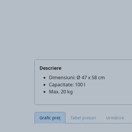
Descriere
Dimensiuni: Ø 47 x 58 cm
Capacitate: 100 l
Max. 20 kg
Grafic preț
Tabel prețuri
Urmărire