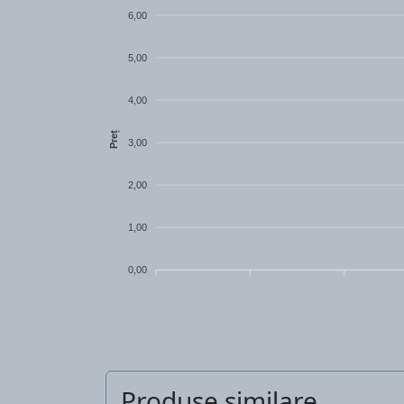
6,00
5,00
4,00
Preț
3,00
2,00
1,00
0,00
Produse similare