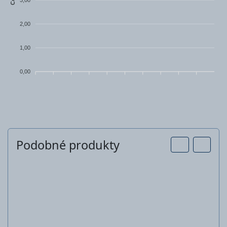
2,00
1,00
0,00
Podobné produkty