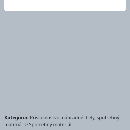
Kategória:
Príslušenstvo, náhradné diely, spotrebný
materiál -> Spotrebný materiál