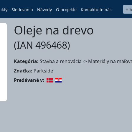
ukty
Sledovania
Návody
O projekte
Kontaktujte nás
Oleje na drevo
(IAN 496468)
Kategória:
Stavba a renovácia -> Materiály na maľov
Značka:
Parkside
Predávané v: