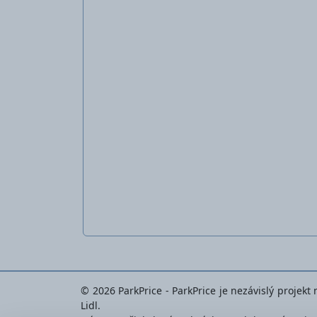
© 2026 ParkPrice - ParkPrice je nezávislý projek
Lidl.