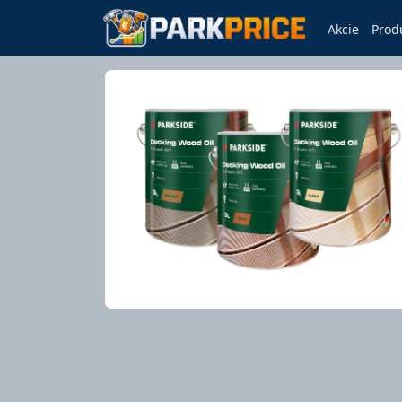
Akcie
Prod