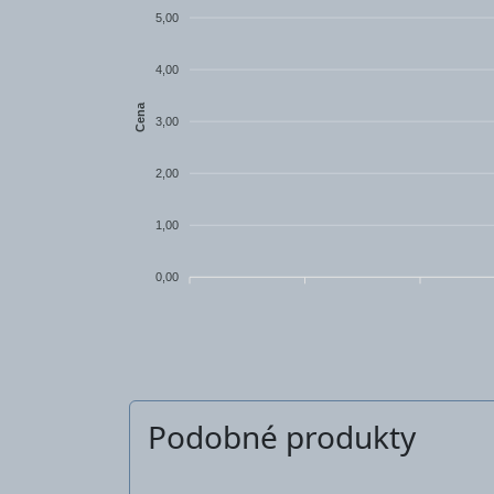
5,00
4,00
Cena
3,00
2,00
1,00
0,00
Podobné produkty