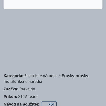
Kategória:
Elektrické náradie -> Brúsky, brúsky,
multifunkčné náradia
Značka:
Parkside
Príkon:
X12V-Team
Návod na použitie:
PDF