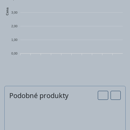
plastu
Cena
3,00
2,00
1,00
0,00
Podobné produkty