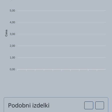
5,00
4,00
Cena
3,00
2,00
1,00
0,00
Podobni izdelki