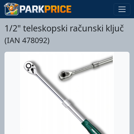
1/2" teleskopski računski ključ
(IAN 478092)