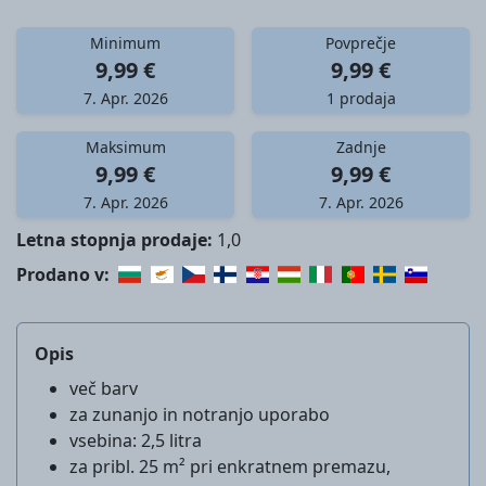
Minimum
Povprečje
9,99 €
9,99 €
7. Apr. 2026
1 prodaja
Maksimum
Zadnje
9,99 €
9,99 €
7. Apr. 2026
7. Apr. 2026
Letna stopnja prodaje:
1,0
Prodano v:
Opis
več barv
za zunanjo in notranjo uporabo
vsebina: 2,5 litra
za pribl. 25 m² pri enkratnem premazu,