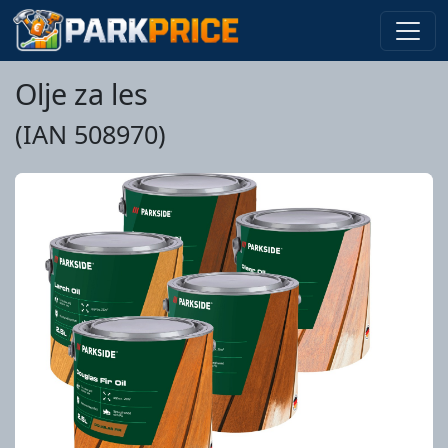
Olje za les
(IAN 508970)