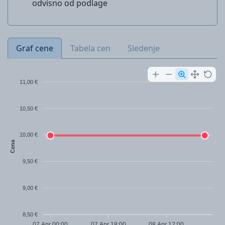
odvisno od podlage
Graf cene
Tabela cen
Sledenje
11,00 €
10,50 €
10,00 €
Cena
9,50 €
9,00 €
8,50 €
07 Apr 00:00
07 Apr 18:00
08 Apr 12:00