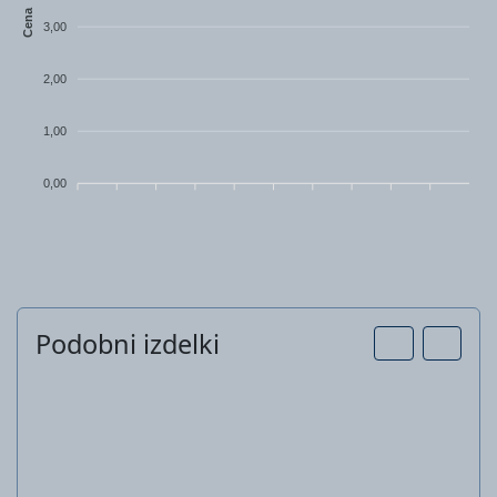
Cena
3,00
2,00
1,00
0,00
Podobni izdelki