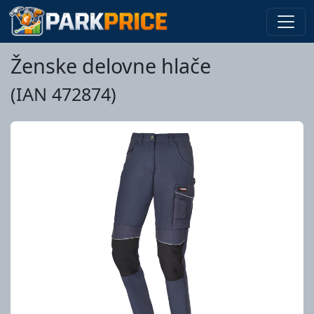
Ženske delovne hlače
(IAN 472874)