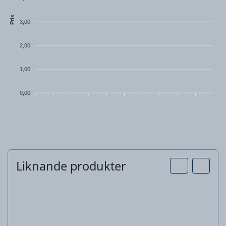
Pris
3,00
2,00
1,00
0,00
Liknande produkter