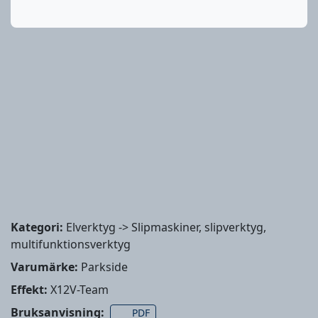
Kategori:
Elverktyg -> Slipmaskiner, slipverktyg,
multifunktionsverktyg
Varumärke:
Parkside
Effekt:
X12V-Team
Bruksanvisning:
PDF