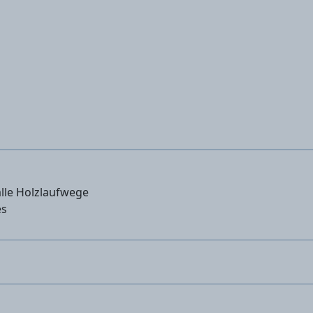
alle Holzlaufwege
es