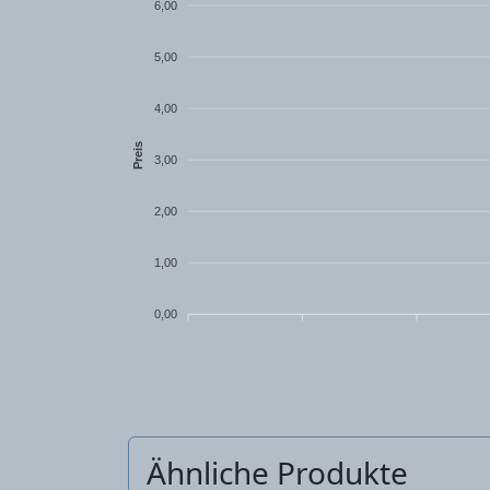
6,00
5,00
4,00
Preis
3,00
2,00
1,00
0,00
Ähnliche Produkte