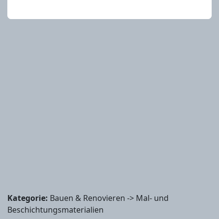
Kategorie:
Bauen & Renovieren -> Mal- und
Beschichtungsmaterialien