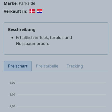
Marke:
Parkside
Verkauft in:
Beschreibung
Erhältlich in Teak, farblos und
Nussbaumbraun.
Preischart
Preistabelle
Tracking
6,00
5,00
4,00