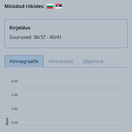
Müüdud riikides:
Kirjeldus
Suurused: 36/37 - 40/41
Hinnagraafik
Hinnatabel
Jälgimine
6,00
5,00
4,00
Hind
3,00