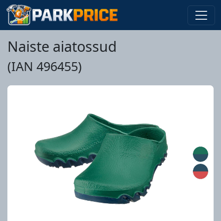
Naiste aiatossud
(IAN 496455)