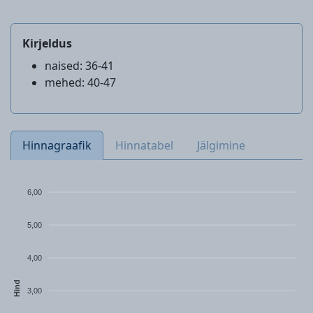
Kirjeldus
naised: 36-41
mehed: 40-47
Hinnagraafik
Hinnatabel
Jälgimine
6,00
5,00
4,00
Hind
3,00