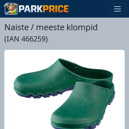
Naiste / meeste klompid
(IAN 466259)