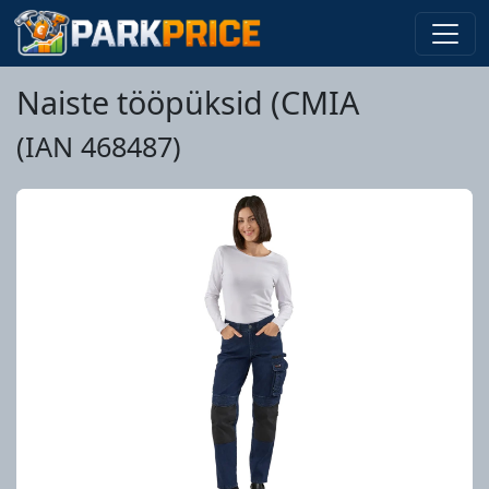
Naiste tööpüksid (CMIA
(IAN 468487)