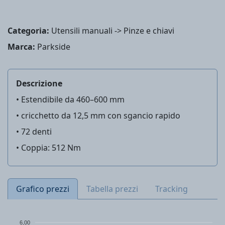
Categoria:
Utensili manuali -> Pinze e chiavi
Marca:
Parkside
Descrizione
• Estendibile da 460–600 mm
• cricchetto da 12,5 mm con sgancio rapido
• 72 denti
• Coppia: 512 Nm
Grafico prezzi
Tabella prezzi
Tracking
6,00