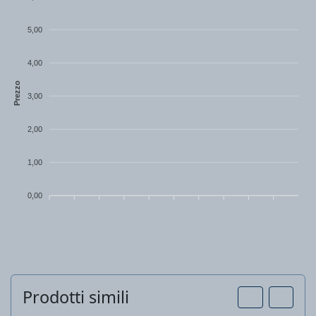
5,00
4,00
Prezzo
3,00
2,00
1,00
0,00
Prodotti simili