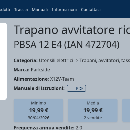
odotti
Traccia
Manuali
Informazioni
Contattaci
Trapano avvitatore ric
PBSA 12 E4 (IAN 472704)
Categoria:
Utensili elettrici -> Trapani, avvitatori, tass
Marca:
Parkside
Alimentazione:
X12V-Team
Manuale di istruzioni:
PDF
Minimo
Media
19,99 €
19,99 €
30/04/2026
2 vendite
Frequenza annua vendite:
2,0