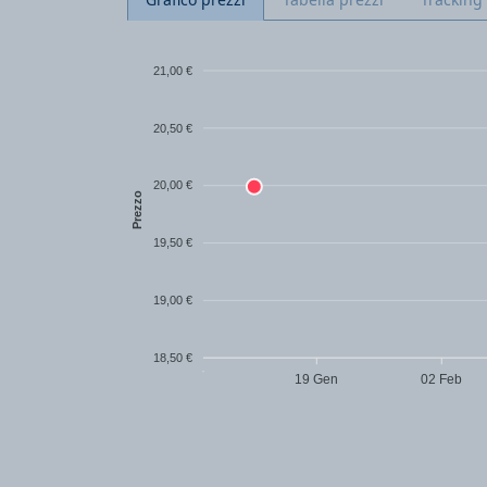
21,00 €
20,50 €
20,00 €
Prezzo
19,50 €
19,00 €
18,50 €
19 Gen
02 Feb