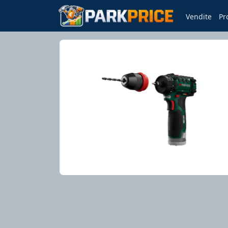
Vendite
Pr