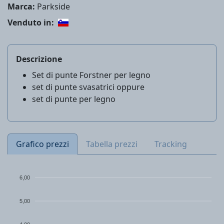
Marca:
Parkside
Venduto in:
Descrizione
Set di punte Forstner per legno
set di punte svasatrici oppure
set di punte per legno
Grafico prezzi
Tabella prezzi
Tracking
6,00
5,00