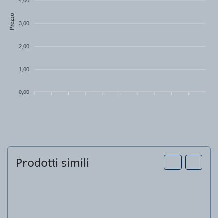
4,00
Prezzo
3,00
2,00
1,00
0,00
Prodotti simili