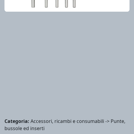
Categoria:
Accessori, ricambi e consumabili -> Punte,
bussole ed inserti