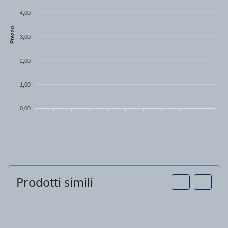
4,00
Prezzo
3,00
2,00
1,00
0,00
Prodotti simili