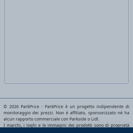
Tubo da giardino
© 2026 ParkPrice - ParkPrice è un progetto indipendente di
monitoraggio dei prezzi. Non è affiliato, sponsorizzato né ha
alcun rapporto commerciale con Parkside o Lidl.
I marchi, i loghi e le immagini dei prodotti sono di proprietà
dei rispettivi proprietari e vengono utilizzati esclusivamente