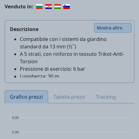
Venduto in:
Mostra altro
Descrizione
Compatibile con i sistemi da giardino
standard da 13 mm (½˝)
A 5 strati, con rinforzo in tessuto Trikot-Anti-
Torsion
Pressione di esercizio: 6 bar
Lunghezza: 30 m
Grafico prezzi
Tabella prezzi
Tracking
6,00
5,00