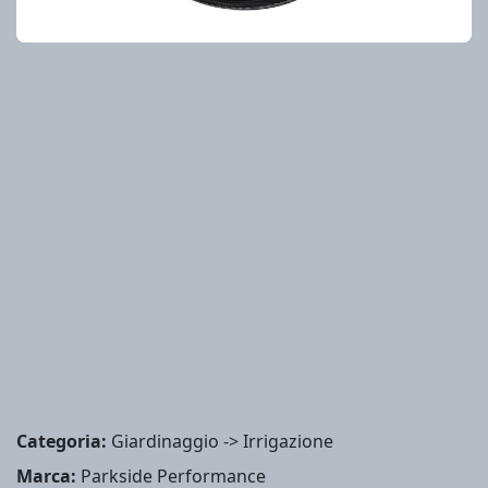
Categoria:
Giardinaggio -> Irrigazione
Marca:
Parkside Performance