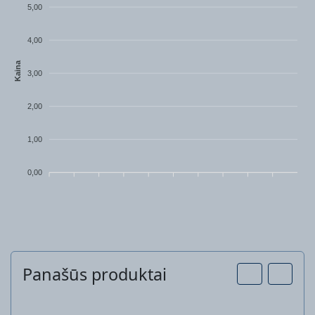
5,00
4,00
Kaina
3,00
2,00
1,00
0,00
Panašūs produktai