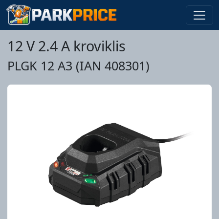
12 V 2.4 A kroviklis
PLGK 12 A3 (IAN 408301)