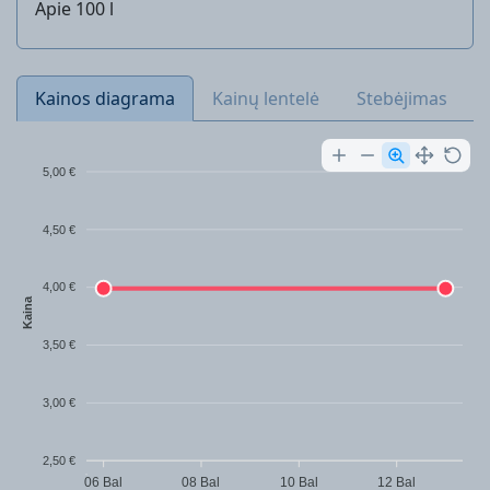
Apie 100 l
Kainos diagrama
Kainų lentelė
Stebėjimas
5,00 €
4,50 €
4,00 €
Kaina
3,50 €
3,00 €
2,50 €
06 Bal
08 Bal
10 Bal
12 Bal