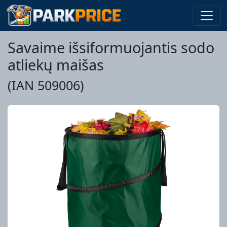
Savaime išsiformuojantis sodo
atliekų maišas
(IAN 509006)