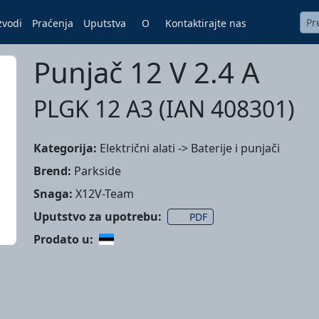
zvodi
Praćenja
Uputstva
O
Kontaktirajte nas
Punjač 12 V 2.4 A
PLGK 12 A3 (IAN 408301)
Kategorija:
Električni alati -> Baterije i punjači
Brend:
Parkside
Snaga:
X12V-Team
Uputstvo za upotrebu:
PDF
Prodato u: