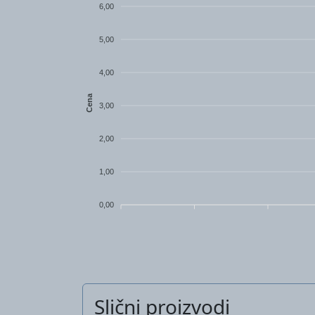
6,00
5,00
4,00
Cena
3,00
2,00
1,00
0,00
Slični proizvodi