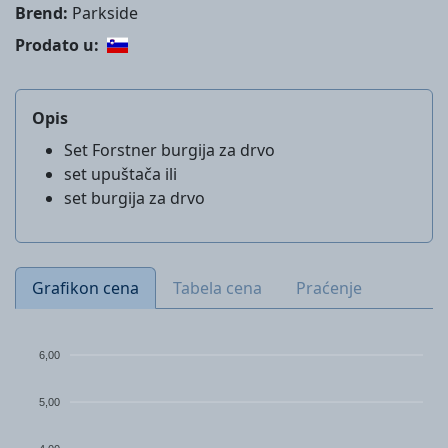
Brend:
Parkside
Prodato u:
Opis
Set Forstner burgija za drvo
set upuštača ili
set burgija za drvo
Grafikon cena
Tabela cena
Praćenje
6,00
5,00