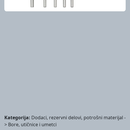
Kategorija:
Dodaci, rezervni delovi, potrošni materijal -
> Bore, utičnice i umetci